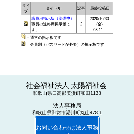
タイ
タイトル
記事
最終投稿日
プ
職員用掲示板（準備中）
2020/10/30
職員の連絡用掲示板で
2
(金)
す。
08:11
= 通常の掲示板です
= 会員制（パスワードが必要）の掲示板です
社会福祉法人 太陽福祉会
和歌山県日高郡美浜町和田1138
法人事務局
和歌山県御坊市湯川町丸山478-1
お問い合わせは法人事務